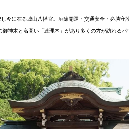
祀し今に在る城山八幡宮。厄除開運・交通安全・必勝守
の御神木と名高い「連理木」があり多くの方が訪れるパ