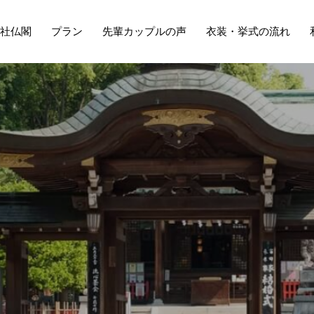
社仏閣
プラン
先輩カップルの声
衣装・挙式の流れ