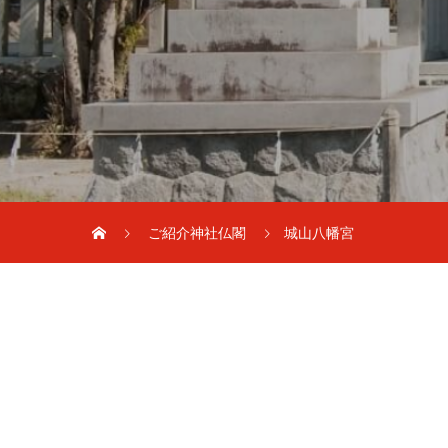
ご紹介神社仏閣
城山八幡宮