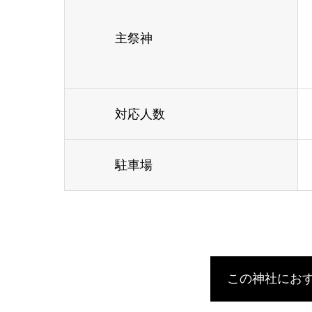
主祭神
対応人数
駐車場
この神社にお