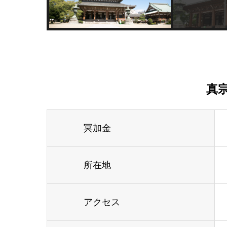
真
冥加金
所在地
アクセス