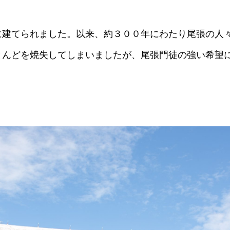
に建てられました。以来、約３００年にわたり尾張の人
とんどを焼失してしまいましたが、尾張門徒の強い希望
。