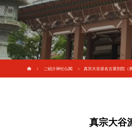
ご紹介神社仏閣
真宗大谷派名古屋別院（
真宗大谷