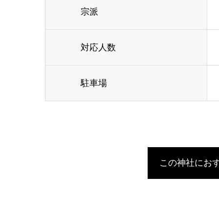
宗派
対応人数
駐車場
この神社にお