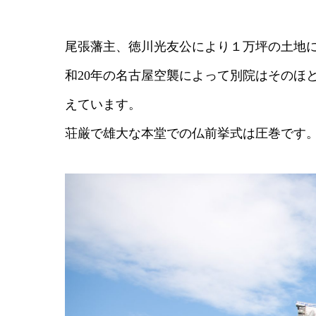
尾張藩主、徳川光友公により１万坪の土地
和20年の名古屋空襲によって別院はそのほ
えています。
荘厳で雄大な本堂での仏前挙式は圧巻です