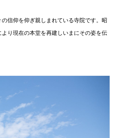
々の信仰を仰ぎ親しまれている寺院です。昭
により現在の本堂を再建しいまにその姿を伝