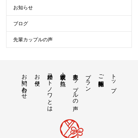
お知らせ
ブログ
先輩カップルの声
お問い合わせ
お便り
和婚コトノワとは
衣装・挙式の流れ
先輩カップルの声
プラン
トップ
ご紹介神社仏閣