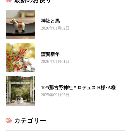
最新のお便り
神社と馬
2026年01月02日
謹賀新年
2026年01月01日
10/5那古野神社＊ロテュス H様･A様
2025年09月05日
カテゴリー