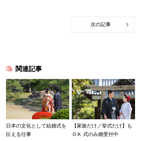
関連記事
日本の文化として結婚式を
【家族だけ／挙式だけ】も
伝える仕事
ＯＫ 式のみ婚受付中