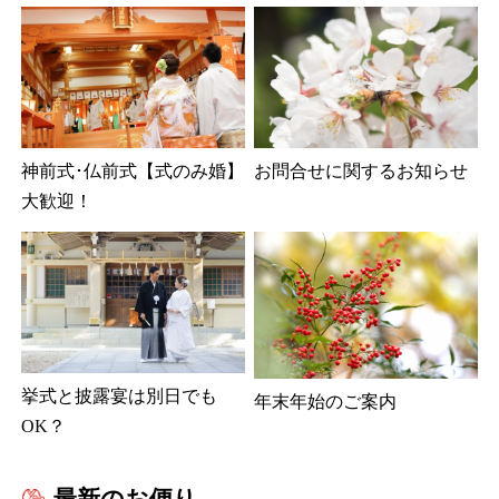
神前式･仏前式【式のみ婚】
お問合せに関するお知らせ
大歓迎！
挙式と披露宴は別日でも
年末年始のご案内
OK？