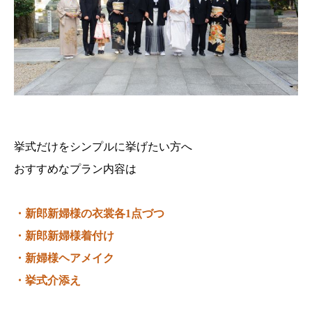
挙式だけをシンプルに挙げたい方へ
おすすめなプラン内容は
・新郎新婦様の衣裳各1点づつ
・新郎新婦様着付け
・新婦様ヘアメイク
・挙式介添え