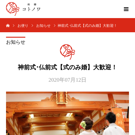
お便り
お知らせ
神前式･仏前式【式のみ婚】大歓迎！
お知らせ
神前式･仏前式【式のみ婚】大歓迎！
2020年07月12日