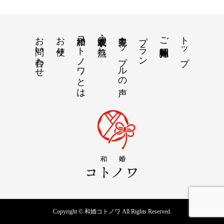
お問い合わせ
お便り
和婚コトノワとは
衣装・挙式の流れ
先輩カップルの声
プラン
トップ
ご紹介神社仏閣
Copyright © 和婚コトノワ All Rights Reserved.