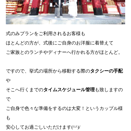
式のみプランをご利用されるお客様も
ほとんどの方が、式後にご自身のお洋服に着替えて
ご家族とのランチやディナーへ行かれる方がほとんど。
ですので、挙式の場所から移動する際の
タクシーの手配
や
そこへ行くまでの
タイムスケジュール管理
も致しますの
で
ご自身で色々な準備をするのは大変！というカップル様
も
安心してお過ごしいただけます(^^)/