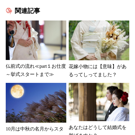
関連記事
仏前式の流れ≪part１お仕度
花嫁小物には【意味】があ
～挙式スタートまで≫
るってしってました？
あなたはどうして結婚式を
10月は中秋の名月からスタ