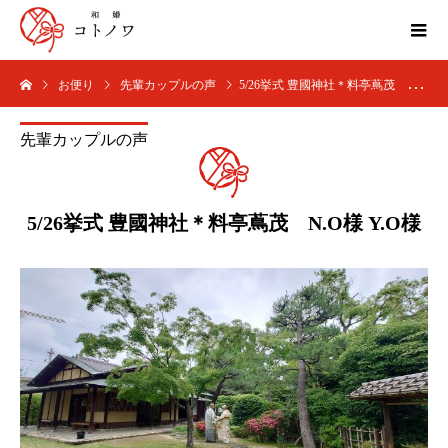
お便り
先輩カップルの声
5/26挙式 豊國神社＊料亭蔦茂 N.O様 Y.O様
先輩カップルの声
5/26挙式 豊國神社＊料亭蔦茂 N.O様 Y.O様