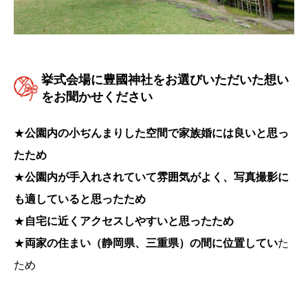
挙式会場に豊國神社をお選びいただいた想い
をお聞かせください
★
公園内の小ぢんまりした空間で家族婚には良いと思っ
たため
★
公園内が手入れされていて雰囲気がよく、写真撮影に
も適していると思ったため
★
自宅に近くアクセスしやすいと思ったため
★
両家の住まい（静岡県、三重県）の間に位置してい
た
ため