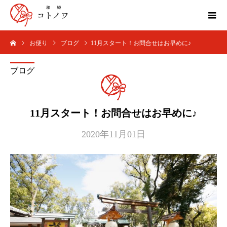
お便り
ブログ
11月スタート！お問合せはお早めに♪
ブログ
11月スタート！お問合せはお早めに♪
2020年11月01日