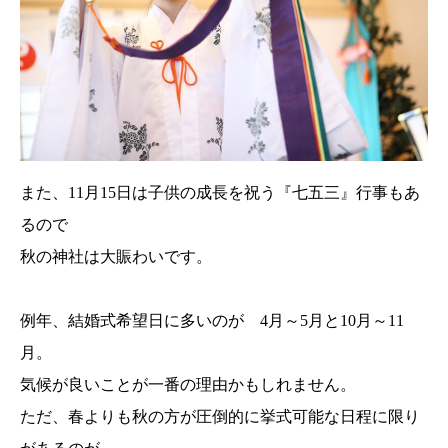
また、11月15日は子供の成長を祝う『七五三』行事もあ
るので
秋の神社は大賑わいです。
例年、結婚式希望日に多いのが 4月～5月と10月～11
月。
気候が良いことが一番の理由かもしれません。
ただ、春よりも秋の方が圧倒的に挙式可能な日程に限り