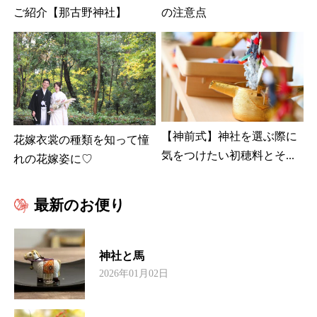
ご紹介【那古野神社】
の注意点
【神前式】神社を選ぶ際に
花嫁衣裳の種類を知って憧
気をつけたい初穂料とそ...
れの花嫁姿に♡
最新のお便り
神社と馬
2026年01月02日