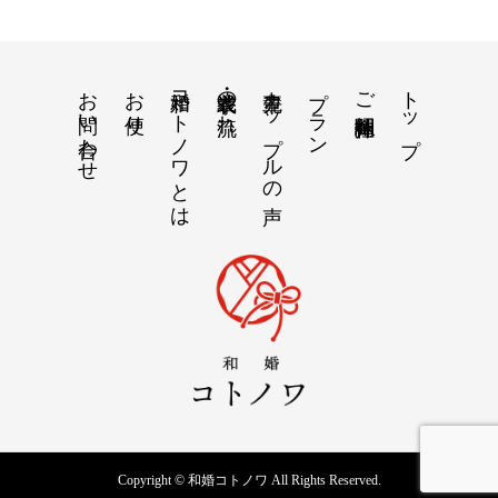
お問い合わせ
お便り
和婚コトノワとは
衣装・挙式の流れ
先輩カップルの声
プラン
トップ
ご紹介神社仏閣
Copyright © 和婚コトノワ All Rights Reserved.