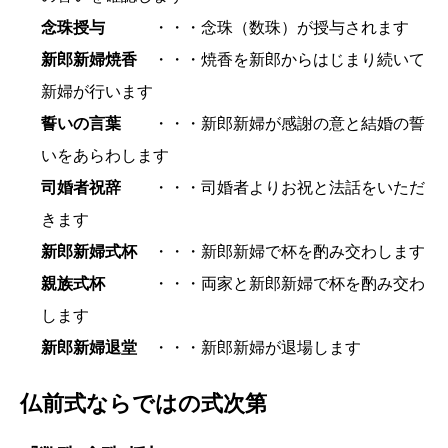
念珠授与
・・・念珠（数珠）が授与されます
新郎新婦焼香
・・・焼香を新郎からはじまり続いて
新婦が行います
誓いの言葉
・・・新郎新婦が感謝の意と結婚の誓
いをあらわします
司婚者祝辞
・・・司婚者よりお祝と法話をいただ
きます
新郎新婦式杯
・・・新郎新婦で杯を酌み交わします
親族式杯
・・・両家と新郎新婦で杯を酌み交わ
します
新郎新婦退堂
・・・新郎新婦が退場します
仏前式ならではの式次第