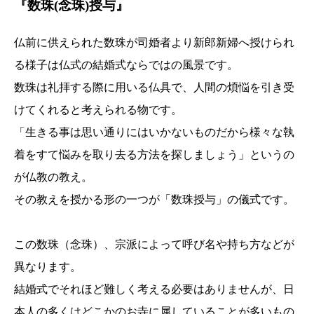
『数珠(念珠)授与』
仏前に供えられた数珠が司婚者より新郎新婦へ授けられ
る様子は仏式の結婚式ならではの風景です。
数珠は礼拝する際に用いる仏具で、人間の煩悩を引き受
けてくれると考えられる物です。
「生きる事は思い通りにはいかないものだから様々な執
着をすて悩みを取り去る方法を探しましょう」というの
が仏教の教え。
その教えを授かる形の一つが「数珠授与」の儀式です。
この数珠（念珠）、宗派によって呼び名や持ち方などが
異なります。
結婚式でそれほど難しく考える必要はありませんが、日
本人の多くはどこかのお寺に属していることが多いもの