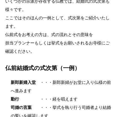
いくつかの宗派が存在する仏教では、結婚式の式次第も
様々です。
ここではそのほんの一例として、式次第をご紹介いたし
ます。
仏前式をお考えの方は、式の流れとその意味を
担当プランナーもしくは挙式をお願いされるお寺様にご
確認ください。
仏前結婚式の式次第（一例）
新郎新婦入堂
・・・新郎新婦がお堂に入り仏様の前
へ進みます
勤行
・・・経を唱えます
司婚の言葉
・・・挙式を執り行う司婚者より結婚
の誓いを確認します