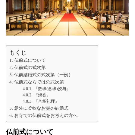
もくじ
仏前式について
仏前式の式次第
仏前結婚式の式次第（一例）
仏前式ならではの式次第
『数珠(念珠)授与』
『焼香』
『合掌礼拝』
意外に柔軟なお寺の結婚式
お寺での仏前式をお考えの方へ
仏前式について