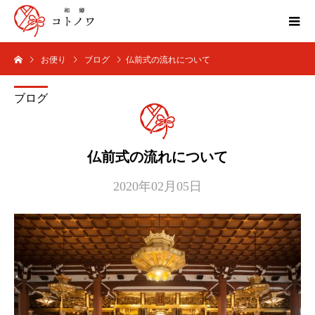
お便り
ブログ
仏前式の流れについて
ブログ
仏前式の流れについて
2020年02月05日