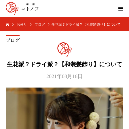
お便り
ブログ
生花派？ドライ派？【和装髪飾り】について
ブログ
生花派？ドライ派？【和装髪飾り】について
2021年08月16日