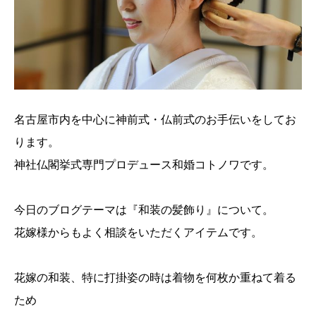
名古屋市内を中心に神前式・仏前式のお手伝いをしてお
ります。
神社仏閣挙式専門プロデュース和婚コトノワです。
今日のブログテーマは『和装の髪飾り』について。
花嫁様からもよく相談をいただくアイテムです。
花嫁の和装、特に打掛姿の時は着物を何枚か重ねて着る
ため