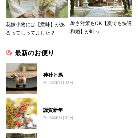
暑さ対策もOK【夏でも快適
花嫁小物には【意味】があ
和婚】が叶う
るってしってました？
最新のお便り
神社と馬
2026年01月02日
謹賀新年
2026年01月01日