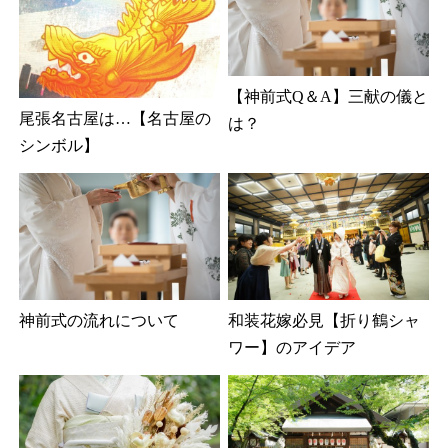
【神前式Q＆A】三献の儀と
尾張名古屋は…【名古屋の
は？
シンボル】
神前式の流れについて
和装花嫁必見【折り鶴シャ
ワー】のアイデア